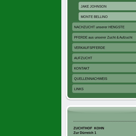
JAKE JOHNSON
MONTE BELLINO
NACHZUCHT unserer HENGSTE
PFERDE aus unserer Zucht & Aufzucht
VERKAUFSPFERDE
AUFZUCHT
KONTAKT
QUELLENNACHWEIS
LINKS
ZUCHTHOF KOHN
Zur Dürreich 1