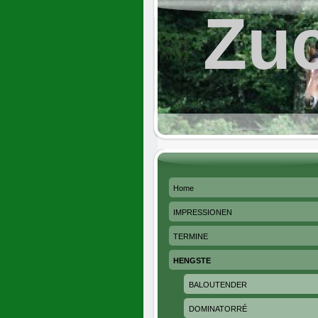
Zuc
Home
IMPRESSIONEN
TERMINE
HENGSTE
BALOUTENDER
DOMINATORRÉ